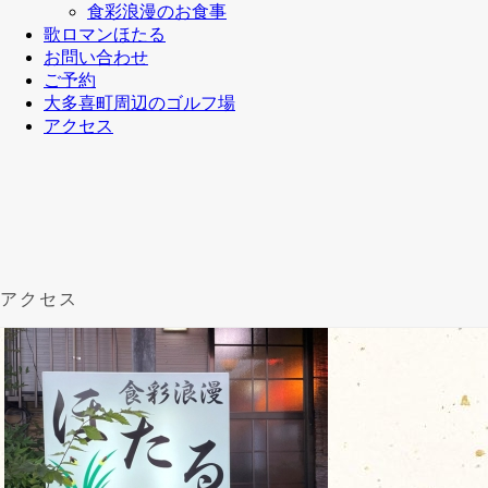
食彩浪漫のお食事
歌ロマンほたる
お問い合わせ
ご予約
大多喜町周辺のゴルフ場
アクセス
アクセス