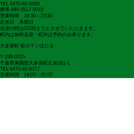
TEL 0470-82-6300
携帯 090-3517-5010
営業時間 16:30～23:30
定休日 木曜日
送迎の時は23:00までとさせていただきます。
町内は無料送迎・町外は予約のみ承ります。
大多喜町 歌ロマンほたる
〒298-0215
千葉県夷隅郡大多喜町久保261-1
TEL 0470-82-6377
営業時間 19:00～00:00
月、火、水 11:00～16:00は予約承ります
定休日 木曜日
町内は無料送迎・町外は予約のみ承ります。
宴会・貸切、お昼からご利用の予約も承ります。