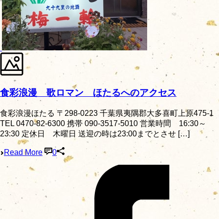
食彩浪漫 歌ロマン ほたるへのアクセス
食彩浪漫ほたる 〒298-0223 千葉県夷隅郡大多喜町上原475-1
TEL 0470-82-6300 携帯 090-3517-5010 営業時間 16:30～
23:30 定休日 木曜日 送迎の時は23:00までとさせ […]
Read More
0