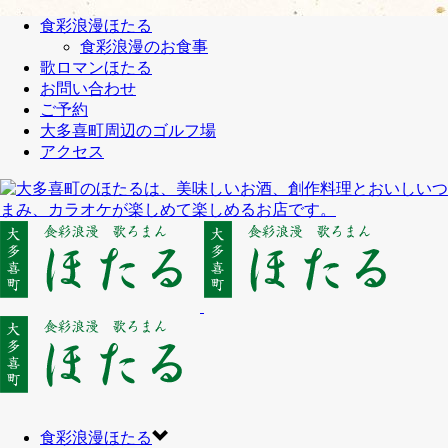
食彩浪漫ほたる
食彩浪漫のお食事
歌ロマンほたる
お問い合わせ
ご予約
大多喜町周辺のゴルフ場
アクセス
食彩浪漫ほたる